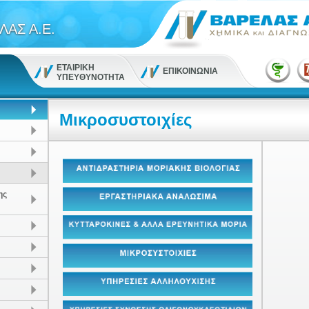
ΛΑΣ Α.Ε.
ΕΤΑΙΡΙΚΗ
ΕΠΙΚΟΙΝΩΝΙΑ
ΥΠΕΥΘΥΝΟΤΗΤΑ
Μικροσυστοιχίες
ης