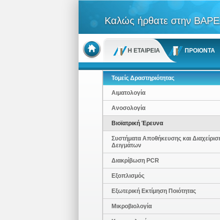
Καλώς ήρθατε στην ΒΑΡΕ
Η ΕΤΑΙΡΕΙΑ
ΠΡΟΙΟΝΤΑ
Τομείς Δραστηριότητας
Αιματολογία
Ανοσολογία
Βιοϊατρική Έρευνα
Συστήματα Αποθήκευσης και Διαχείρισ
Δειγμάτων
Διακρίβωση PCR
Εξοπλισμός
Εξωτερική Εκτίμηση Ποιότητας
Μικροβιολογία