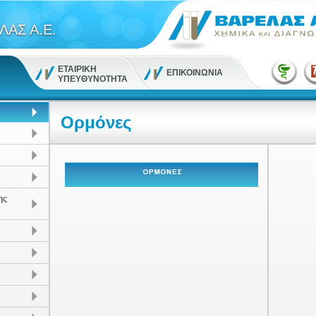
ΛΑΣ Α.Ε.
ΕΤΑΙΡΙΚΗ
ΕΠΙΚΟΙΝΩΝΙΑ
ΥΠΕΥΘΥΝΟΤΗΤΑ
Ορμόνες
ης