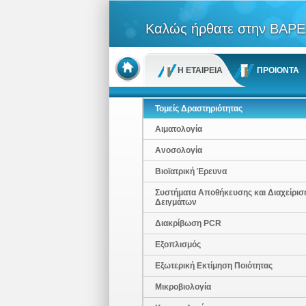
Καλώς ήρθατε στην ΒΑΡΕ
Η ΕΤΑΙΡΕΙΑ
ΠΡΟΙΟΝΤΑ
Τομείς Δραστηριότητας
Αιματολογία
Ανοσολογία
Βιοϊατρική Έρευνα
Συστήματα Αποθήκευσης και Διαχείρισ
Δειγμάτων
Διακρίβωση PCR
Εξοπλισμός
Εξωτερική Εκτίμηση Ποιότητας
Μικροβιολογία